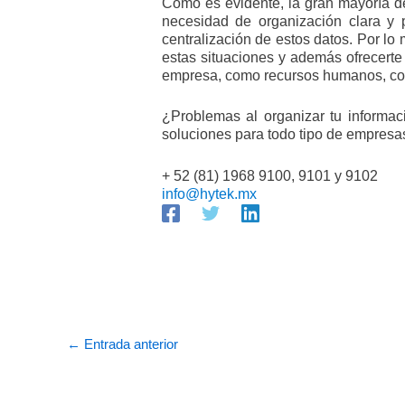
Como es evidente, la gran mayoría de
necesidad de organización clara y 
centralización de estos datos. Por l
estas situaciones y además ofrecerte 
empresa, como recursos humanos, con
¿Problemas al organizar tu informa
soluciones para todo tipo de empresa
+ 52 (81) 1968 9100, 9101 y 9102
info@hytek.mx
←
Entrada anterior