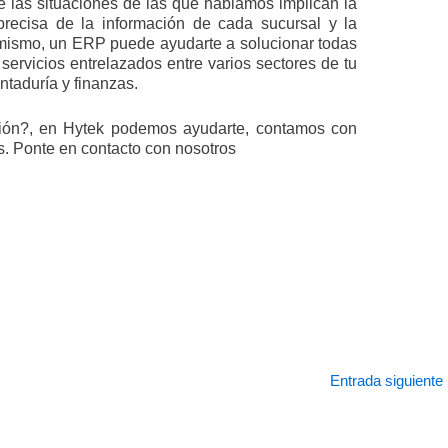
 las situaciones de las que hablamos implican la
precisa de la información de cada sucursal y la
o mismo, un ERP puede ayudarte a solucionar todas
servicios entrelazados entre varios sectores de tu
taduría y finanzas.
ción?, en Hytek podemos ayudarte, contamos con
s. Ponte en contacto con nosotros
Entrada siguiente