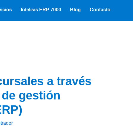
vicios
Intelisis ERP 7000
Blog
Contacto
ursales a través
 de gestión
ERP)
trador