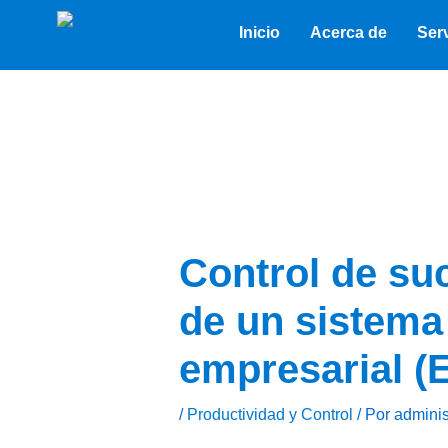
Ir
al
Inicio
Acerca de
Ser
contenido
Control de suc
de un sistema
empresarial (
/
Productividad y Control
/ Por
adminis