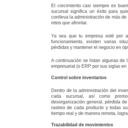
El crecimiento casi siempre es buen
sucursal significa un éxito para qui
conlleva la administración de más de u
retos que afrontar.
Ya sea que tu empresa esté por ab
funcionamiento, existen varias sit
pérdidas y mantener el negocio en óp
A continuación se listan algunas de
empresarial (o ERP por sus siglas en i
Control sobre inventarios
Dentro de la administración del inven
cada sucursal, así como promoc
desorganización general, pérdida de 
rastreo de cada producto y todas su
tiempo real y de manera remota, logra
Trazabilidad de movimientos