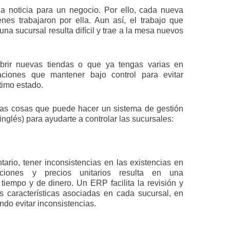
a noticia para un negocio. Por ello, cada nueva
enes trabajaron por ella. Aun así, el trabajo que
na sucursal resulta difícil y trae a la mesa nuevos
rir nuevas tiendas o que ya tengas varias en
uaciones que mantener bajo control para evitar
timo estado.
 las cosas que puede hacer un sistema de gestión
nglés) para ayudarte a controlar las sucursales:
tario, tener inconsistencias en las existencias en
iones y precios unitarios resulta en una
tiempo y de dinero. Un ERP facilita la revisión y
s características asociadas en cada sucursal, en
ndo evitar inconsistencias.