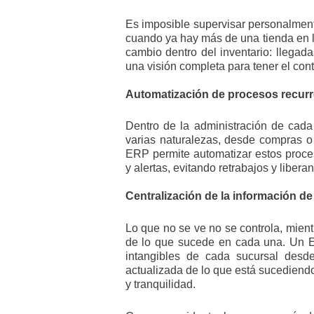
Es imposible supervisar personalment
cuando ya hay más de una tienda en l
cambio dentro del inventario: llegadas
una visión completa para tener el con
Automatización de procesos recurr
Dentro de la administración de cada 
varias naturalezas, desde compras o
ERP permite automatizar estos proce
y alertas, evitando retrabajos y libera
Centralización de la información de
Lo que no se ve no se controla, mient
de lo que sucede en cada una. Un E
intangibles de cada sucursal desde
actualizada de lo que está sucediendo 
y tranquilidad.