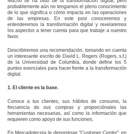
Mucho se ha oído de la transformación digital, pero
probablemente aún no tengamos el pleno conocimiento
de lo que significa o cómo impacta en las operaciones
de las empresas. En este post conoceremos y
entenderemos la transformación digital y revelaremos
los aspectos a tener cuenta para que trabaje a nuestro
favor.
Describiremos una recomendación, tomando en cuenta
un interesante escrito de David L. Rogers (Rogers, s.f.)
de la Universidad de Columbia, donde define los 5
puntos esenciales para hacer frente a la transformación
digital.
1. El cliente es la base.
Conoce a tus clientes, sus hábitos de consumo, la
frecuencia de sus compras y proporciónales las
herramientas necesarias, así como la información que
requieren como apoyo de sus funciones.
En Mercadotecnia le denominan
“Customer Center”
, en