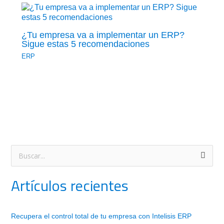
¿Tu empresa va a implementar un ERP?
Sigue estas 5 recomendaciones
ERP
B
u
Artículos recientes
s
c
a
Recupera el control total de tu empresa con Intelisis ERP