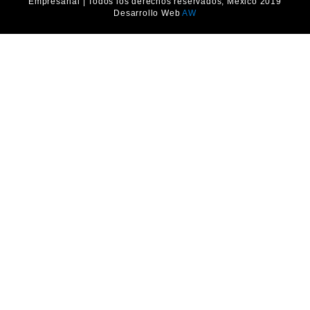
Empresarial | Todos los derechos reservados, México 2019
Desarrollo Web
AW