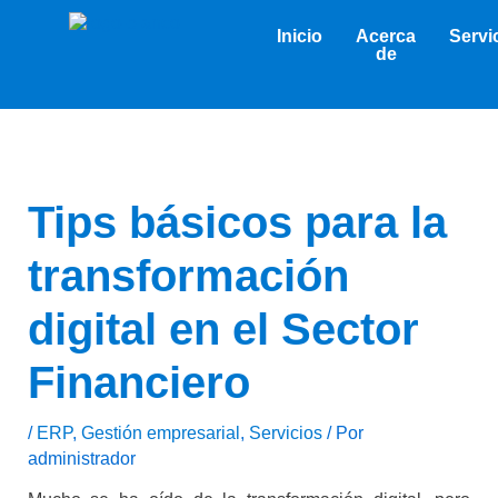
Ir
al
Inicio
Acerca
Servi
contenido
de
Tips básicos para la
transformación
digital en el Sector
Financiero
/
ERP
,
Gestión empresarial
,
Servicios
/ Por
administrador